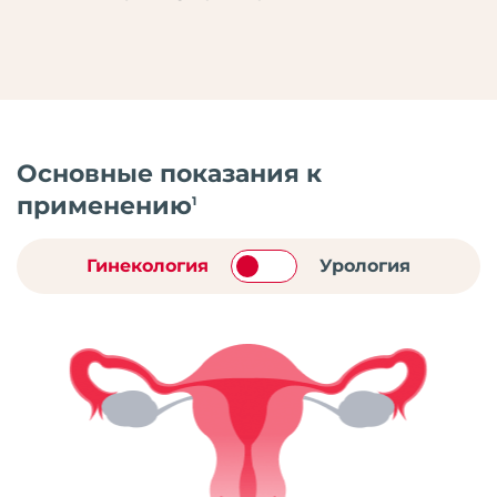
Основные показания к
применению
1
Гинекология
Урология