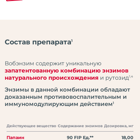
Состав препарата
1
Вобэнзим содержит уникальную
запатентованную комбинацию энзимов
натурального происхождения
и рутозид
1,4
Энзимы в данной комбинации обладают
доказанным противовоспалительным и
иммуномодулирующим действием
1
Действующее вещество
Содержание энзимов
Дозировка, мг
Папаин
90 FIP Ед.**
18,00