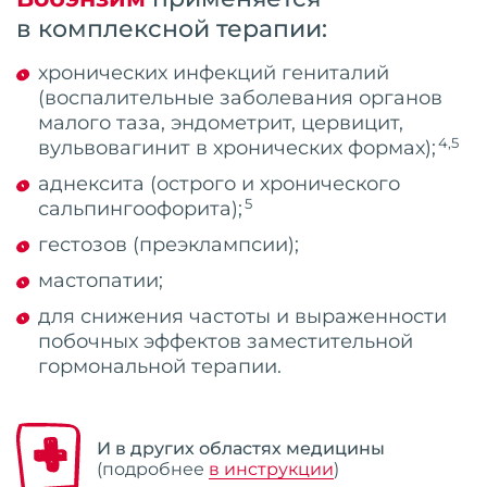
в комплексной терапии:
хронических инфекций гениталий
(воспалительные заболевания органов
малого таза, эндометрит, цервицит,
4,5
вульвовагинит в хронических формах)
;
аднексита (острого и хронического
5
сальпингоофорита)
;
гестозов (преэклампсии);
мастопатии;
для снижения частоты и выраженности
побочных эффектов заместительной
гормональной терапии.
И в других областях медицины
(подробнее
в инструкции
)