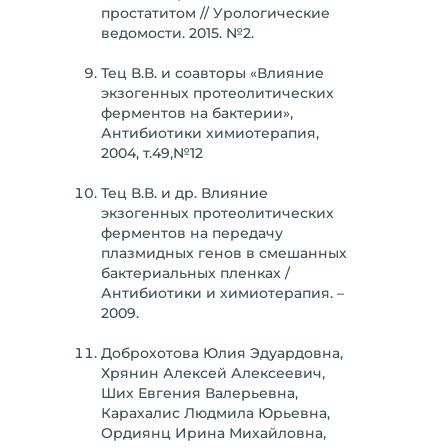
простатитом // Урологические
ведомости. 2015. №2.
Тец В.В. и соавторы «Влияние
экзогенных протеолитических
ферментов на бактерии»,
Антибиотики химиотерапия,
2004, т.49,№12
Тец В.В. и др. Влияние
экзогенных протеолитических
ферментов на передачу
плазмидных генов в смешанных
бактериальных пленках /
Антибиотики и химиотерапия. –
2009.
Доброхотова Юлия Эдуардовна,
Хрянин Алексей Алексеевич,
Ших Евгения Валерьевна,
Карахалис Людмила Юрьевна,
Ордиянц Ирина Михайловна,