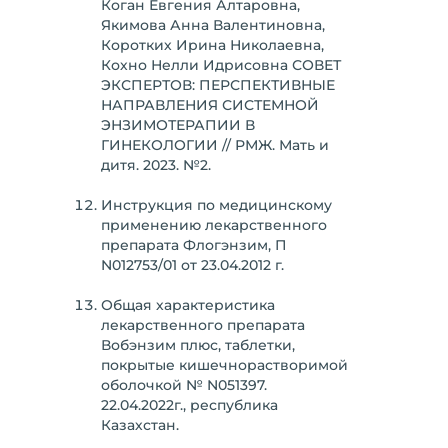
Коган Евгения Алтаровна,
Якимова Анна Валентиновна,
Коротких Ирина Николаевна,
Кохно Нелли Идрисовна СОВЕТ
ЭКСПЕРТОВ: ПЕРСПЕКТИВНЫЕ
НАПРАВЛЕНИЯ СИСТЕМНОЙ
ЭНЗИМОТЕРАПИИ В
ГИНЕКОЛОГИИ // РМЖ. Мать и
дитя. 2023. №2.
Инструкция по медицинскому
применению лекарственного
препарата Флогэнзим, П
N012753/01 от 23.04.2012 г.
Общая характеристика
лекарственного препарата
Вобэнзим плюс, таблетки,
покрытые кишечнорастворимой
оболочкой № N051397.
22.04.2022г., республика
Казахстан.