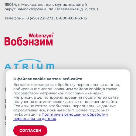
115054, г. Москва, вн. тер.г. муниципальный
округ Замоскворечье, пл. Павелецкая, д. 2, стр. 1
Телефоны: 8 (495) 231-2731, 8-800-600-60-15
О файлах cookie на этом веб-сайте
Вы даёте согласие на обработку персональных данных,
ИМЕЮТСЯ ПРОТИВОПОКАЗАНИЯ.
собираемых с использованием файлов cookie, а также
посредством метрической программы «Яндекс
Метрика», в целях профилирования посетителей сайта,
ВНИМАТЕЛЬНО ОЗНАКОМЬТЕСЬ С
получения статистических данных о посещении сайта.
ИНСТРУКЦИЕЙ ПО ПРИМЕНЕНИЮ.
Если вы не хотите, чтобы ваши персональные данные
обрабатывались, покиньте сайт. Более подробная
информация в
Политике в отношении обработки
НЕОБХОДИМО ПРОКОНСУЛЬТИРОВАТЬ­СЯ
персональных данных
.
СО СПЕЦИАЛИСТОМ.
СОГЛАСЕН