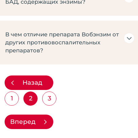
БАД, содержащих энзимы?
В чем отличие препарата Вобэнзим от
других противовоспалительных
препаратов?
Назад
1
2
3
Вперед