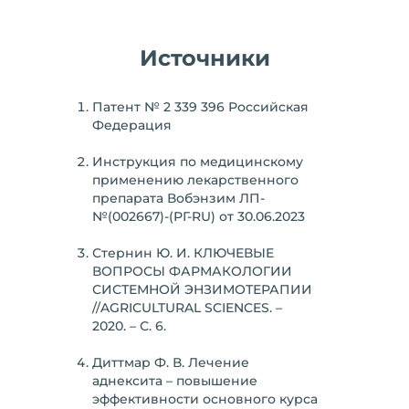
Источники
Патент № 2 339 396 Российская
Федерация
Инструкция по медицинскому
применению лекарственного
препарата Вобэнзим ЛП-
№(002667)-(РГ-RU) от 30.06.2023
Стернин Ю. И. КЛЮЧЕВЫЕ
ВОПРОСЫ ФАРМАКОЛОГИИ
СИСТЕМНОЙ ЭНЗИМОТЕРАПИИ
//AGRICULTURAL SCIENCES. –
2020. – С. 6.
Диттмар Ф. В. Лечение
аднексита – повышение
эффективности основного курса